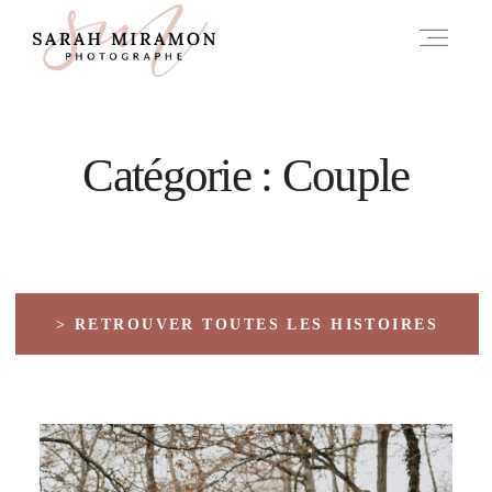
A PROPOS
Catégorie : Couple
INFOS
HISTOIRES
> RETROUVER TOUTES LES HISTOIRES
CONTACT