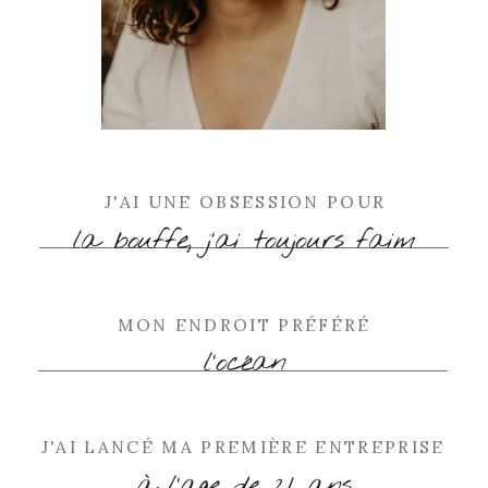
J'AI UNE OBSESSION POUR
la bouffe, j'ai toujours faim
MON ENDROIT PRÉFÉRÉ
l'océan
J'AI LANCÉ MA PREMIÈRE ENTREPRISE
à l'age de 21 ans