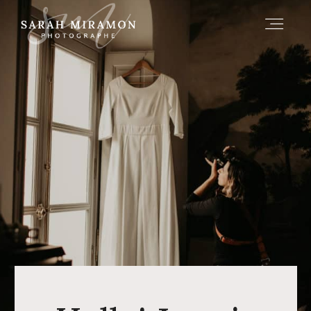
A PROPOS
INFOS
HISTOIRES
CONTACT