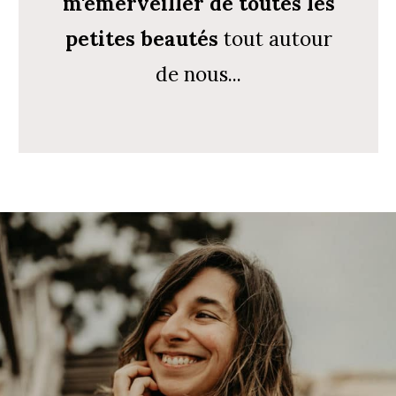
m'émerveiller de toutes les
petites beautés
tout autour
de nous...