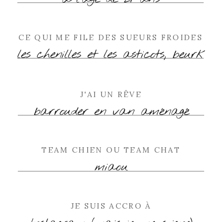
CE QUI ME FILE DES SUEURS FROIDES
les chenilles et les asticots, beurk
J'AI UN RÊVE
barrouder en van aménagé
TEAM CHIEN OU TEAM CHAT
miaou
JE SUIS ACCRO À