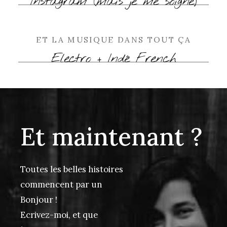
Instagram (mais je me soigne)
ET LA MUSIQUE DANS TOUT ÇA
Electro + Indé French
Et maintenant ?
Toutes les belles histoires
commencent par un
Bonjour !
Ecrivez-moi, et que