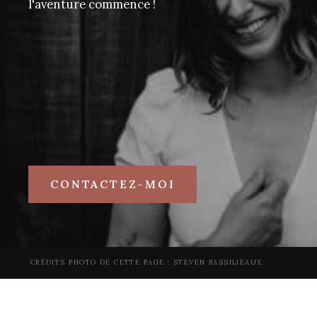
l'aventure commence !
CONTACTEZ-MOI
CRÉDITS PHOTO DE CETTE PAGE :
STEVEN BASSILIEAUX