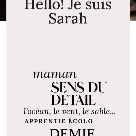
Hello! Je suis
Sarah
maman
SENS DU
DÉTAIL
l'océan, le vent, le sable...
APPRENTIE ÉCOLO
DEMIE