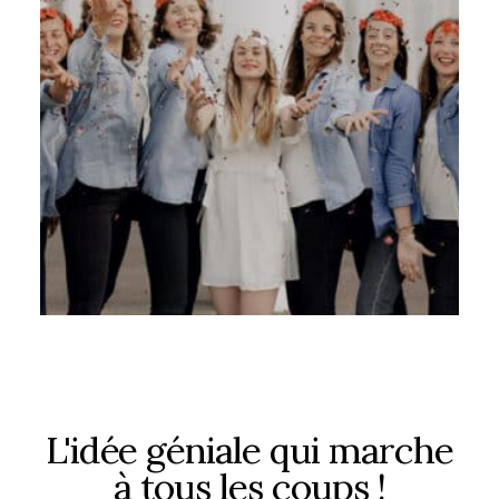
L'idée géniale qui marche
à tous les coups !