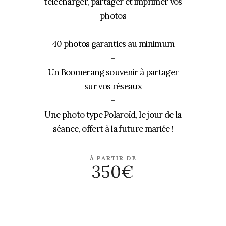
télécharger, partager et imprimer vos
photos
–
40 photos garanties au minimum
–
Un Boomerang souvenir à partager
sur vos réseaux
–
Une photo type Polaroïd, le jour de la
séance, offert à la future mariée !
À PARTIR DE
350€