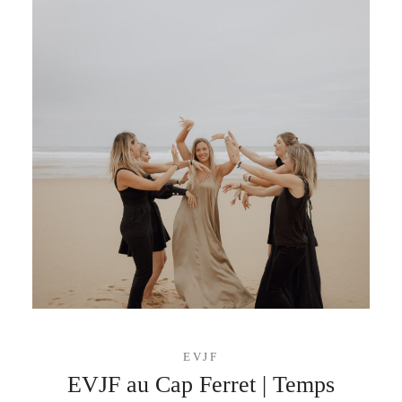
EVJF
EVJF au Cap Ferret | Temps