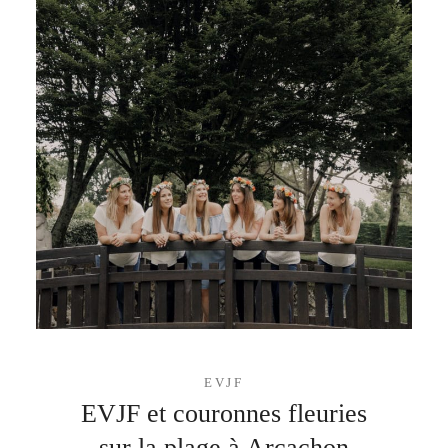
EVJF
EVJF et couronnes fleuries
sur la plage à Arcachon