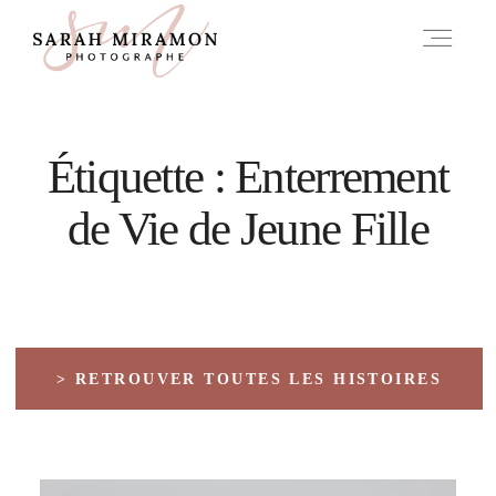
A PROPOS
Étiquette : Enterrement
de Vie de Jeune Fille
INFOS
HISTOIRES
> RETROUVER TOUTES LES HISTOIRES
CONTACT