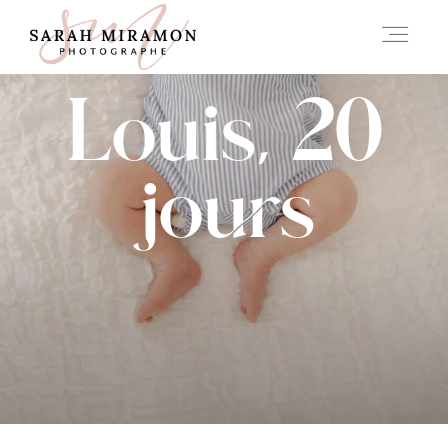
Louis, 20
A PROPOS
jours
INFOS
HISTOIRES
CONTACT